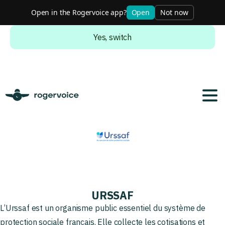
Open in the Rogervoice app?
Open
Not now
Do you want to switch to the english version?
Yes, switch
URSSAF
L’Urssaf est un organisme public essentiel du système de
protection sociale français. Elle collecte les cotisations et