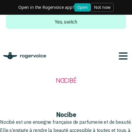
Open in the Rogervoice app?
Open
Not now
Do you want to switch to the english version?
Yes, switch
Nocibe
Nocibé est une enseigne française de parfumerie et de beauté.
Elle s’engage à rendre la beauté accessible à toutes et tous, à