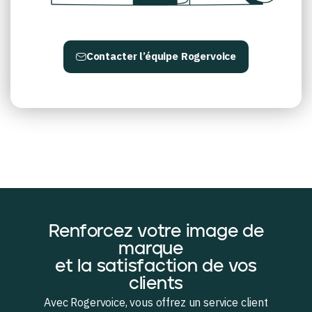
Contacter l’équipe Rogervoice
Renforcez votre image de
marque
et la satisfaction de vos
clients
Avec Rogervoice, vous offrez un service client