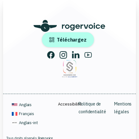
Téléchargez
Accessibilité
Politique de
Mentions
Anglais
confidentialité
légales
Français
Anglais-int
Tous droits réservés Rogervoice