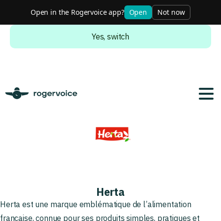
Open in the Rogervoice app?
Open
Not now
Do you want to switch to the english version?
Yes, switch
Herta
Herta est une marque emblématique de l’alimentation
française, connue pour ses produits simples, pratiques et