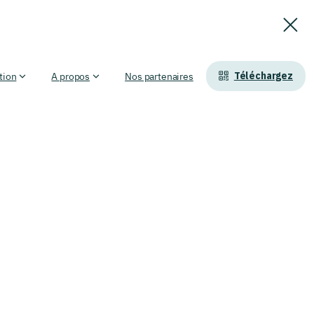
Téléchargez
tion
A propos
Nos partenaires