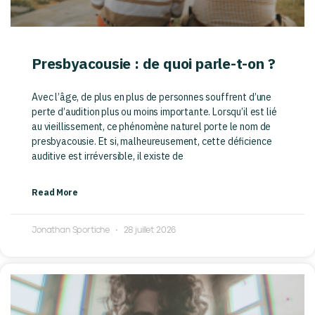
Presbyacousie : de quoi parle-t-on ?
Avec l’âge, de plus en plus de personnes souffrent d’une
perte d’audition plus ou moins importante. Lorsqu’il est lié
au vieillissement, ce phénomène naturel porte le nom de
presbyacousie. Et si, malheureusement, cette déficience
auditive est irréversible, il existe de
Read More
Jonathan Sportiche
28 juillet 2026