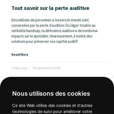
Tout savoir sur la perte auditive
Des millions de personnes à travers le monde sont
concernées par la perte d’audition. Du léger trouble au
véritable handicap, la déficience auditive a de nombreux
impacts sur le quotidien. Heureusement, il existe des
solutions pour préserver son capital auditif
Read More
Coline Loup
25 septembre 2025
Nous utilisons des cookies
Ce site Web utilise des cookies et d'autres
technologies de suivi pour améliorer votre
Téléchargez