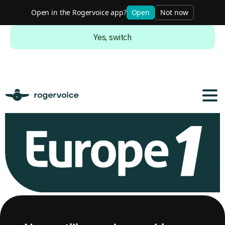
Open in the Rogervoice app?
Open
Not now
Do you want to switch to the english version?
Yes, switch